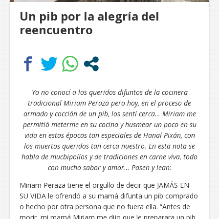
Un pib por la alegría del
reencuentro
Yo no conocí a los queridos difuntos de la cocinera
tradicional Miriam Peraza pero hoy, en el proceso de
armado y cocción de un pib, los sentí cerca… Miriam me
permitió meterme en su cocina y husmear un poco en su
vida en estas épocas tan especiales de Hanal Pixán, con
los muertos queridos tan cerca nuestro. En esta nota se
habla de mucbipollos y de tradiciones en carne viva, todo
con mucho sabor y amor… Pasen y lean:
Miriam Peraza tiene el orgullo de decir que JAMÁS EN
SU VIDA le ofrendó a su mamá difunta un pib comprado
o hecho por otra persona que no fuera ella. “Antes de
morir, mi mamá Miriam me dijo que le preparara un pib