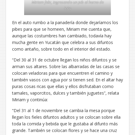
Miriam feliz, ingresando un pib al horno de
leña
En el auto rumbo a la panadería donde dejaríamos los
pibes para que se horneen, Miriam me cuenta que,
aunque las costumbres han cambiado, todavía hay
mucha gente en Yucatán que celebra a sus difuntos
como antaño, sobre todo en el interior del estado.
“Del 30 al 31 de octubre llegan los niños difuntos y se
arman sus altares. Sobre las albarradas de las casas se
colocan veladoras para que encuentren el camino y
también vasos con agua por si tienen sed. En el altar hay
puras cosas ricas que ellas y ellos disfrutaban como
tamales, vaporcitos, dulces y también juguetes”, relata
Miriam y continúa:
“Del 31 al 1 de noviembre se cambia la mesa porque
llegan los fieles difuntos adultos y se colocan sobre ella
toda la comida y bebida que le gustaba al difunto más
grande. También se colocan flores y se hace una cruz