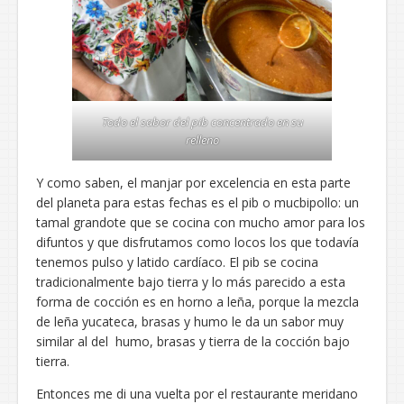
Todo el sabor del pib concentrado en su
relleno
Y como saben, el manjar por excelencia en esta parte
del planeta para estas fechas es el pib o mucbipollo: un
tamal grandote que se cocina con mucho amor para los
difuntos y que disfrutamos como locos los que todavía
tenemos pulso y latido cardíaco. El pib se cocina
tradicionalmente bajo tierra y lo más parecido a esta
forma de cocción es en horno a leña, porque la mezcla
de leña yucateca, brasas y humo le da un sabor muy
similar al del humo, brasas y tierra de la cocción bajo
tierra.
Entonces me di una vuelta por el restaurante meridano