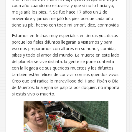
cada año cuando no estuviera y que si no lo hacía yo,
me jalaría los pies…”. Se fue hace 17 años un 2 de
noviembre y jamás me jaló los pies porque cada año
tiene su pib, hecho con todo mi amor”, dice, conmovida.
Estamos en fechas muy especiales en tierras yucatecas
porque los fieles difuntos llegarán a visitarnos y para
eso nos preparamos con altares en su honor, comida,
pibes y todo el amor del mundo. La muerte en este lado
del planeta se vive distinta: la gente se pone contenta
con la llegada de sus queridos muertos y los difuntos
también están felices de convivir con sus queridos vivos.
Creo que ahí radica lo maravilloso del Hanal Pixán o Día
de Muertos: la alegría se palpita por doquier, no importa
si estás vivo o muerto.