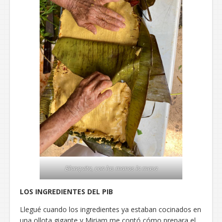
Blanquita, con las manos la masa
LOS INGREDIENTES DEL PIB
Llegué cuando los ingredientes ya estaban cocinados en
una ollota gigante y Miriam me contó cómo prepara el