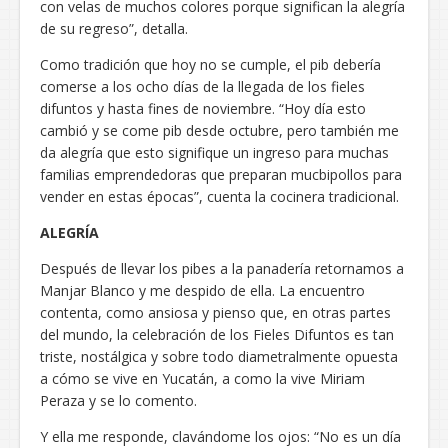
con velas de muchos colores porque significan la alegría
de su regreso”, detalla.
Como tradición que hoy no se cumple, el pib debería
comerse a los ocho días de la llegada de los fieles
difuntos y hasta fines de noviembre. “Hoy día esto
cambió y se come pib desde octubre, pero también me
da alegría que esto signifique un ingreso para muchas
familias emprendedoras que preparan mucbipollos para
vender en estas épocas”, cuenta la cocinera tradicional.
ALEGRÍA
Después de llevar los pibes a la panadería retornamos a
Manjar Blanco y me despido de ella. La encuentro
contenta, como ansiosa y pienso que, en otras partes
del mundo, la celebración de los Fieles Difuntos es tan
triste, nostálgica y sobre todo diametralmente opuesta
a cómo se vive en Yucatán, a como la vive Miriam
Peraza y se lo comento.
Y ella me responde, clavándome los ojos: “No es un día