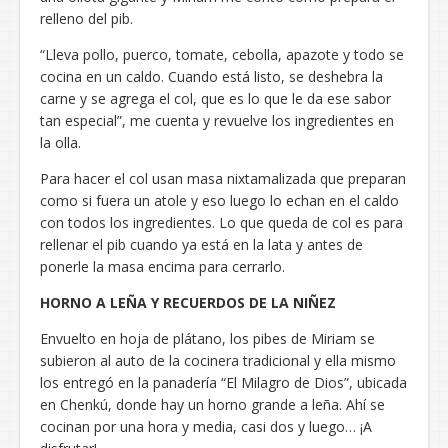
relleno del pib.
“Lleva pollo, puerco, tomate, cebolla, apazote y todo se
cocina en un caldo. Cuando está listo, se deshebra la
carne y se agrega el col, que es lo que le da ese sabor
tan especial”, me cuenta y revuelve los ingredientes en
la olla.
Para hacer el col usan masa nixtamalizada que preparan
como si fuera un atole y eso luego lo echan en el caldo
con todos los ingredientes. Lo que queda de col es para
rellenar el pib cuando ya está en la lata y antes de
ponerle la masa encima para cerrarlo.
HORNO A LEÑA Y RECUERDOS DE LA NIÑEZ
Envuelto en hoja de plátano, los pibes de Miriam se
subieron al auto de la cocinera tradicional y ella mismo
los entregó en la panadería “El Milagro de Dios”, ubicada
en Chenkú, donde hay un horno grande a leña. Ahí se
cocinan por una hora y media, casi dos y luego… ¡A