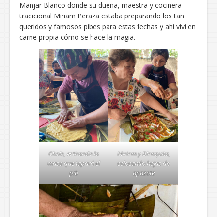
Manjar Blanco donde su dueña, maestra y cocinera
tradicional Miriam Peraza estaba preparando los tan
queridos y famosos pibes para estas fechas y ahí viví en
carne propia cómo se hace la magia.
Cholo, estirando la
Miriam y Blanquita,
masa que tapará el
colocando hojas de
pib
apazote