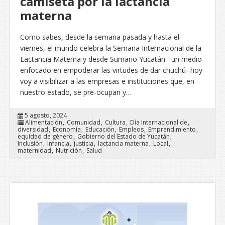
camiseta por la lactancia
materna
Como sabes, desde la semana pasada y hasta el
viernes, el mundo celebra la Semana Internacional de la
Lactancia Materna y desde Sumario Yucatán –un medio
enfocado en empoderar las virtudes de dar chuchú- hoy
voy a visibilizar a las empresas e instituciones que, en
nuestro estado, se pre-ocupan y…
5 agosto, 2024
Alimentación
Comunidad
Cultura
Día Internacional de
diversidad
Economía
Educación
Empleos
Emprendimiento
equidad de género
Gobierno del Estado de Yucatán
Inclusión
Infancia
justicia
lactancia materna
Local
maternidad
Nutrición
Salud