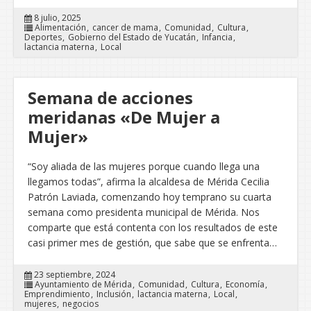
8 julio, 2025
Alimentación
cancer de mama
Comunidad
Cultura
Deportes
Gobierno del Estado de Yucatán
Infancia
lactancia materna
Local
Semana de acciones
meridanas «De Mujer a
Mujer»
“Soy aliada de las mujeres porque cuando llega una
llegamos todas”, afirma la alcaldesa de Mérida Cecilia
Patrón Laviada, comenzando hoy temprano su cuarta
semana como presidenta municipal de Mérida. Nos
comparte que está contenta con los resultados de este
casi primer mes de gestión, que sabe que se enfrenta…
23 septiembre, 2024
Ayuntamiento de Mérida
Comunidad
Cultura
Economía
Emprendimiento
Inclusión
lactancia materna
Local
mujeres
negocios