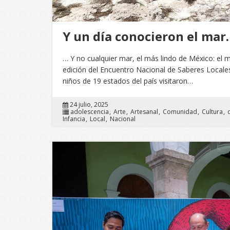
Y un día conocieron el mar
… Y no cualquier mar, el más lindo de México: el m
edición del Encuentro Nacional de Saberes Locales
niños de 19 estados del país visitaron…
24 julio, 2025
adolescencia
Arte
Artesanal
Comunidad
Cultura
Infancia
Local
Nacional