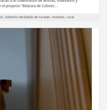
gracias a la colaboración de artistas, voluntarios y
n el proyecto “Bitácora de Colores:…
ad
Gobierno del Estado de Yucatán
Inclusión
Local