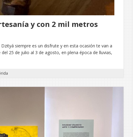
rtesanía y con 2 mil metros
e Dzityá siempre es un disfrute y en esta ocasión te van a
el 25 de julio al 3 de agosto, en plena época de lluvias,
érida