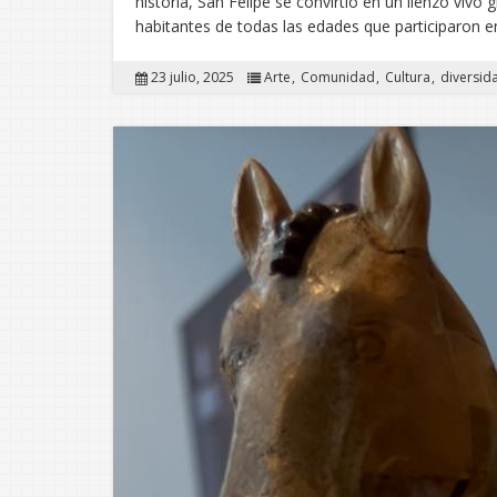
historia, San Felipe se convirtió en un lienzo vivo 
habitantes de todas las edades que participaron e
23 julio, 2025
Arte
Comunidad
Cultura
diversid