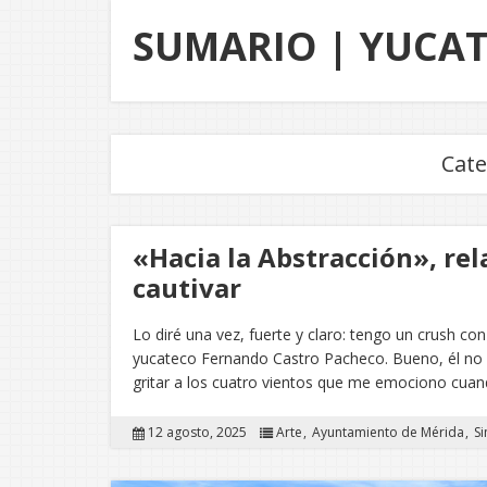
SUMARIO | YUCA
Cate
«Hacia la Abstracción», rel
cautivar
Lo diré una vez, fuerte y claro: tengo un crush con
yucateco Fernando Castro Pacheco. Bueno, él no l
gritar a los cuatro vientos que me emociono cua
12 agosto, 2025
Arte
Ayuntamiento de Mérida
Si