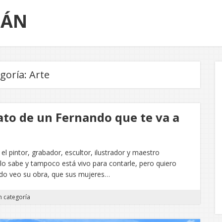
TÁN
goría:
Arte
ato de un Fernando que te va a
 el pintor, grabador, escultor, ilustrador y maestro
o sabe y tampoco está vivo para contarle, pero quiero
ndo veo su obra, que sus mujeres…
n categoría