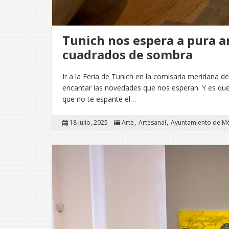
Tunich nos espera a pura a
cuadrados de sombra
Ir a la Feria de Tunich en la comisaría meridana d
encantar las novedades que nos esperan. Y es que d
que no te espante el…
18 julio, 2025
Arte
Artesanal
Ayuntamiento de M