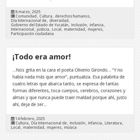
8 marzo, 2025
Comunidad
Cultura
derechos humanos
Día Internacional de
diversidad
Gobierno del Estado de Yucatán
Inclusión
Infancia
Internacional
justicia
Local
maternidad
mujeres
Participación ciudadana
¡Todo era amor!
…Nos grita en la cara el poeta Oliverio Girondo… “Y no
había nada más que amor”, puntualiza. Esa palabrita de
cuatro letras que abarca tanto, se expresa de tantas
formas diferentes, toca cuerpos, cerebros, corazones y
almas y que nunca puede traer maldad porque ahí, justo
ahí, deja de ser…
14 febrero, 2025
Cultura
Día Internacional de
Inclusión
Infancia
Literatura
Local
maternidad
mujeres
música