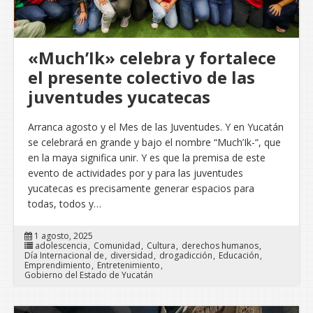
«Much’Ik» celebra y fortalece
el presente colectivo de las
juventudes yucatecas
Arranca agosto y el Mes de las Juventudes. Y en Yucatán
se celebrará en grande y bajo el nombre “Much’Ik-“, que
en la maya significa unir. Y es que la premisa de este
evento de actividades por y para las juventudes
yucatecas es precisamente generar espacios para
todas, todos y…
1 agosto, 2025
adolescencia
Comunidad
Cultura
derechos humanos
Día Internacional de
diversidad
drogadicción
Educación
Emprendimiento
Entretenimiento
Gobierno del Estado de Yucatán