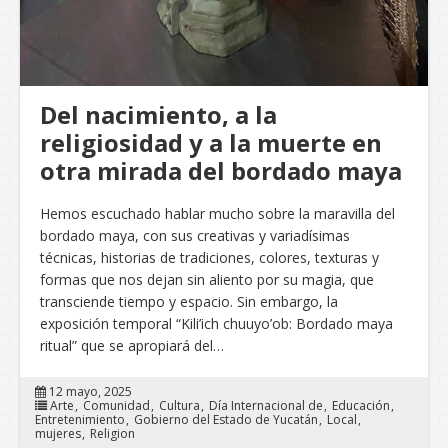
Del nacimiento, a la
religiosidad y a la muerte en
otra mirada del bordado maya
Hemos escuchado hablar mucho sobre la maravilla del
bordado maya, con sus creativas y variadísimas
técnicas, historias de tradiciones, colores, texturas y
formas que nos dejan sin aliento por su magia, que
transciende tiempo y espacio. Sin embargo, la
exposición temporal “Kili’ich chuuyo’ob: Bordado maya
ritual” que se apropiará del…
12 mayo, 2025
Arte
Comunidad
Cultura
Día Internacional de
Educación
Entretenimiento
Gobierno del Estado de Yucatán
Local
mujeres
Religion