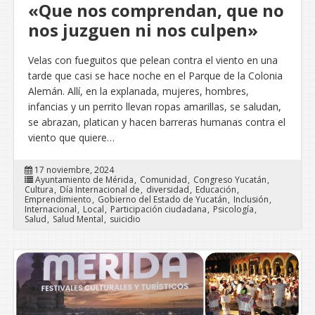
«Que nos comprendan, que no
nos juzguen ni nos culpen»
Velas con fueguitos que pelean contra el viento en una
tarde que casi se hace noche en el Parque de la Colonia
Alemán. Allí, en la explanada, mujeres, hombres,
infancias y un perrito llevan ropas amarillas, se saludan,
se abrazan, platican y hacen barreras humanas contra el
viento que quiere…
17 noviembre, 2024
Ayuntamiento de Mérida
Comunidad
Congreso Yucatán
Cultura
Día Internacional de
diversidad
Educación
Emprendimiento
Gobierno del Estado de Yucatán
Inclusión
Internacional
Local
Participación ciudadana
Psicología
Salud
Salud Mental
suicidio