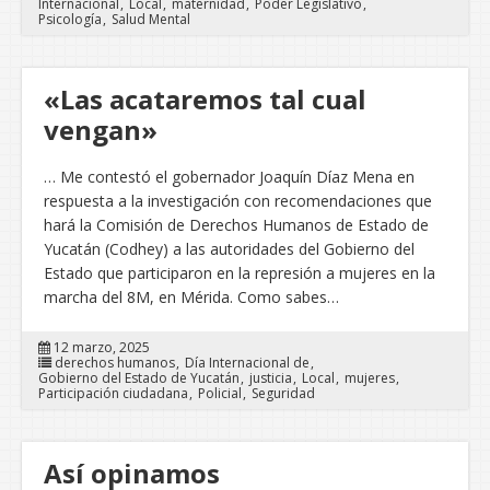
Internacional
Local
maternidad
Poder Legislativo
Psicología
Salud Mental
«Las acataremos tal cual
vengan»
… Me contestó el gobernador Joaquín Díaz Mena en
respuesta a la investigación con recomendaciones que
hará la Comisión de Derechos Humanos de Estado de
Yucatán (Codhey) a las autoridades del Gobierno del
Estado que participaron en la represión a mujeres en la
marcha del 8M, en Mérida. Como sabes…
12 marzo, 2025
derechos humanos
Día Internacional de
Gobierno del Estado de Yucatán
justicia
Local
mujeres
Participación ciudadana
Policial
Seguridad
Así opinamos