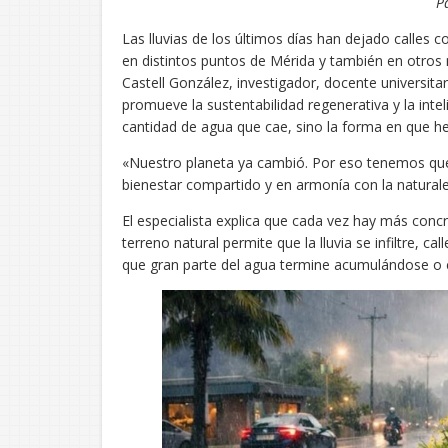
P
Las lluvias de los últimos días han dejado calles 
en distintos puntos de Mérida y también en otros 
Castell González, investigador, docente universitar
promueve la sustentabilidad regenerativa y la inte
cantidad de agua que cae, sino la forma en que h
«Nuestro planeta ya cambió. Por eso tenemos que 
bienestar compartido y en armonía con la naturale
El especialista explica que cada vez hay más con
terreno natural permite que la lluvia se infiltre, 
que gran parte del agua termine acumulándose o c