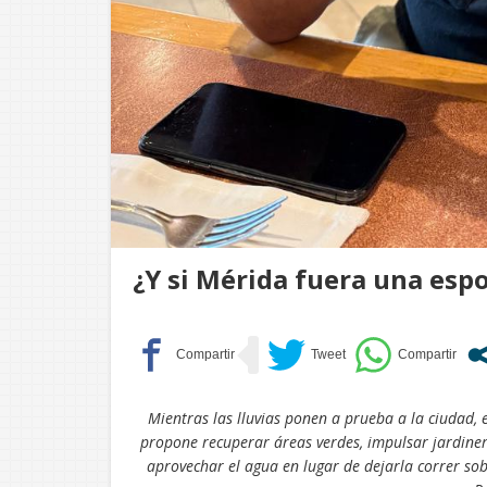
¿Y si Mérida fuera una esp
Mientras las lluvias ponen a prueba a la ciudad, 
propone recuperar áreas verdes, impulsar jardinera
aprovechar el agua en lugar de dejarla correr so