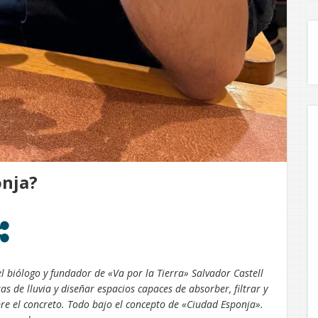
onja?
el biólogo y fundador de «Va por la Tierra» Salvador Castell
s de lluvia y diseñar espacios capaces de absorber, filtrar y
bre el concreto. Todo bajo el concepto de «Ciudad Esponja».