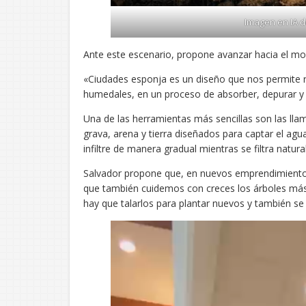
Imagen en IA de
Ante este escenario, propone avanzar hacia el m
«Ciudades esponja es un diseño que nos permite r
humedales, en un proceso de absorber, depurar y fi
Una de las herramientas más sencillas son las ll
grava, arena y tierra diseñados para captar el agu
infiltre de manera gradual mientras se filtra natur
Salvador propone que, en nuevos emprendimientos i
que también cuidemos con creces los árboles más
hay que talarlos para plantar nuevos y también se