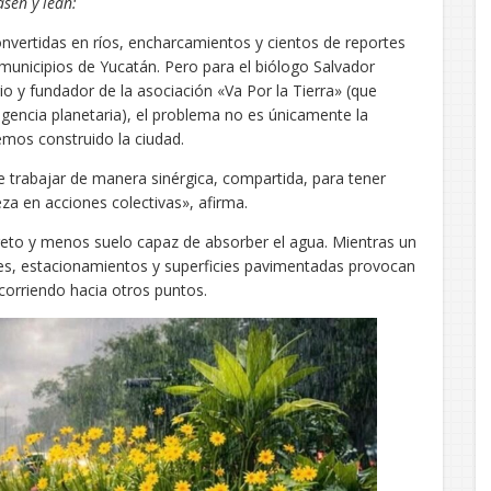
asen y lean:
convertidas en ríos, encharcamientos y cientos de reportes
municipios de Yucatán. Pero para el biólogo Salvador
io y fundador de la asociación «Va Por la Tierra» (que
ligencia planetaria), el problema no es únicamente la
emos construido la ciudad.
trabajar de manera sinérgica, compartida, para tener
za en acciones colectivas», afirma.
creto y menos suelo capaz de absorber el agua. Mientras un
calles, estacionamientos y superficies pavimentadas provocan
orriendo hacia otros puntos.