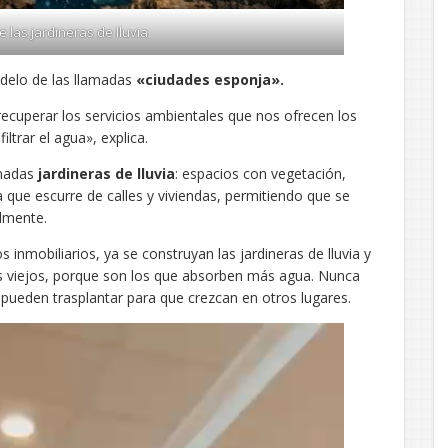
 las jardineras de lluvia
odelo de las llamadas
«ciudades esponja».
ecuperar los servicios ambientales que nos ofrecen los
ltrar el agua», explica.
amadas
jardineras de lluvia
: espacios con vegetación,
a que escurre de calles y viviendas, permitiendo que se
almente.
nmobiliarios, ya se construyan las jardineras de lluvia y
 viejos, porque son los que absorben más agua. Nunca
 pueden trasplantar para que crezcan en otros lugares.