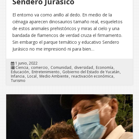
Sendero Jurásico
El entorno va como anillo al dedo. En medio de la
ciénaga aparecen dinosaurios tamaño real, esqueletos
de estos animales prehistóricos y miras al cielo y una
bandada de flamencos de verdad cruza el firmamento.
Sin embargo el parque temático y educativo Sendero
Jurásico no me impresionó ni para bien…
1 junio, 2022
Ciencia
comercio
Comunidad
diversidad
Economía
Educación
Entretenimiento
Gobierno del Estado de Yucatán
Infancia
Local
Medio Ambiente
reactivación económica
Turismo