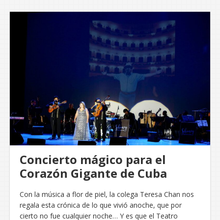
Concierto mágico para el
Corazón Gigante de Cuba
Con la música a flor de piel, la colega Teresa Chan nos
regala esta crónica de lo que vivió anoche, que por
cierto no fue cualquier noche… Y es que el Teatro