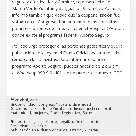
segura y efectiva. Kelly Ramírez, representante de
Marea Verde Yucatán y de Igualdad Sustantiva Yucatán,
informó también que desde que la despenalización fue
votada en el Congreso, han aumentado las consultas
por interrupciones de embarazos en el Hospital O’Horán,
donde existe el programa federal “Aborto Seguro”.
Por eso urge proteger a las personas gestantes y que la
publicación de la ley en el Diario Oficial sea una realidad,
remarcan las activistas. Para informarte sobre el
programa Aborto Seguro, puedes hacerlo de 2 a 8 pm,
al Whatsapp 999 9 044811, este número es nuevo.-CGO.
28 abril, 2025
Comunidad
Congreso Yucatán
diversidad
Gobierno del Estado de Yucatán
Inclusión
justicia
Local
maternidad
mujeres
Poder Legislativo
Salud
aborto seguro
exhorto
legalización del aborto
Periodismo Hiperlocal
publicación en el diario oficial del estado
Yucatán