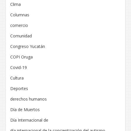
Clima
Columnas
comercio
Comunidad
Congreso Yucatán
COPI Oruga
Covid-19
Cultura
Deportes
derechos humanos
Día de Muertos
Día Internacional de
día internacional de la concientización del autismo