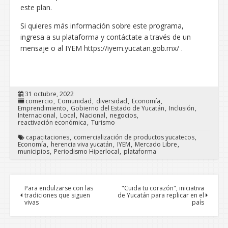
este plan.
Si quieres más información sobre este programa,
ingresa a su plataforma y contáctate a través de un
mensaje o al IYEM https://iyem.yucatan.gob.mx/ .
31 octubre, 2022
comercio
Comunidad
diversidad
Economía
Emprendimiento
Gobierno del Estado de Yucatán
Inclusión
Internacional
Local
Nacional
negocios
reactivación económica
Turismo
capacitaciones
comercialización de productos yucatecos
Economía
herencia viva yucatán
IYEM
Mercado Libre
municipios
Periodismo Hiperlocal
plataforma
Para endulzarse con las
"Cuida tu corazón", iniciativa
tradiciones que siguen
de Yucatán para replicar en el
vivas
país