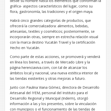
desde su nombre hasta los elementos que conforman la
gráfica- aspectos característicos del lugar, como su
flora, gastronomía, las tradiciones y el origen maya.
Habrá cinco grandes categorías de productos, que
ofrecerá la comercializadora: alimentos, bebidas,
artesanías, textiles y cosméticos; posteriormente, se
incorporarán otras, siempre en estrecha relación visual
con la marca destino Yucatán Travel y la certificación
Hecho en Yucatán.
Como parte de estas acciones, se promoverá y venderá
en línea los bienes, a través de Mercado Libre y la
página herenciaviva.com, con tal de alcanzar los
ámbitos local y nacional, una nueva estética interior de
las tiendas existentes y otras mejoras a futuro.
Junto con Paulina Viana Gómez, directora de Desarrollo
Artesanal del IYEM, personal del Instituto para el
Desarrollo Regional y Municipal (Inderm), otorgó
información a las y los presentes, sobre la vinculación
con municipios o el funcionamiento de las tiendas de