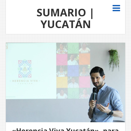
SUMARIO |
YUCATÁN
«Herencia Viva Yucatán», para