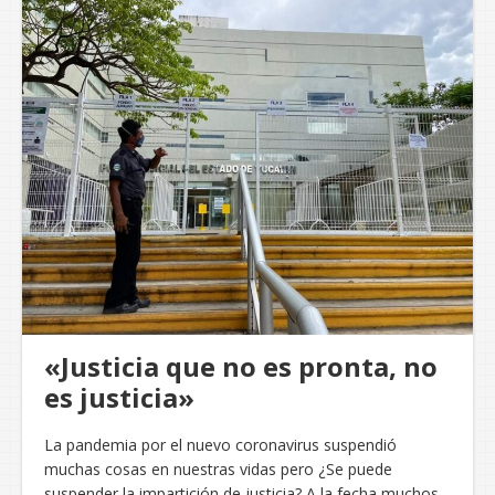
«Justicia que no es pronta, no
es justicia»
La pandemia por el nuevo coronavirus suspendió
muchas cosas en nuestras vidas pero ¿Se puede
suspender la impartición de justicia? A la fecha muchos