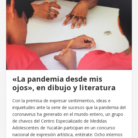
«La pandemia desde mis
ojos», en dibujo y literatura
Con la premisa de expresar sentimientos, ideas e
inquietudes ante la serie de sucesos que la pandemia del
coronavirus ha generado en el mundo entero, un grupo
de chavos del Centro Especializado de Medidas
Adolescentes de Yucatán participan en un concurso
nacional de expresión artística, entérate: Ocho internos